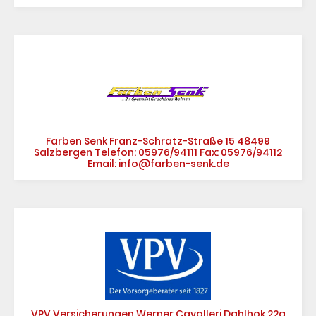
Farben Senk Franz-Schratz-Straße 15 48499
Salzbergen Telefon: 05976/94111 Fax: 05976/94112
Email: info@farben-senk.de
VPV Versicherungen Werner Cavalleri Dahlhok 22a