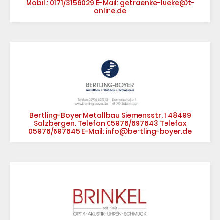
Mobil.: 0171/3156029 E-Mail: getraenke-lueke@t-
online.de
Bertling-Boyer Metallbau Siemensstr. 1 48499
Salzbergen. Telefon 05976/697643 Telefax
05976/697645 E-Mail: info@bertling-boyer.de