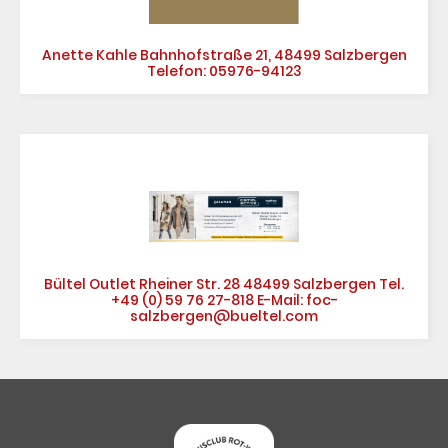
Anette Kahle Bahnhofstraße 21, 48499 Salzbergen
Telefon: 05976-94123
Bültel Outlet Rheiner Str. 28 48499 Salzbergen Tel.
+49 (0) 59 76 27-818 E-Mail: foc-
salzbergen@bueltel.com