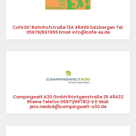
Café EX! Bahnhofstraße 13A 48499 Salzbergen Tel.
05976/697955 Email: info@cafe-ex.de
Campingwelt A30 GmbH Röntgenstraße 25 48432
Rheine Telefon 05971/997812-0 E-Mail:
jens.niedick@campingwelt-a30.de