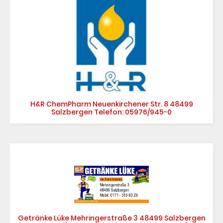
H&R ChemPharm Neuenkirchener Str. 8 48499
Salzbergen Telefon: 05976/945-0
Getränke Lüke Mehringerstraße 3 48499 Salzbergen