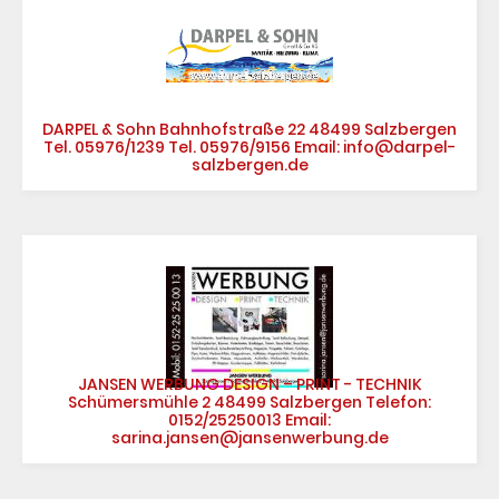
DARPEL & Sohn Bahnhofstraße 22 48499 Salzbergen
Tel. 05976/1239 Tel. 05976/9156 Email: info@darpel-
salzbergen.de
JANSEN WERBUNG DESIGN – PRINT - TECHNIK
Schümersmühle 2 48499 Salzbergen Telefon:
0152/25250013 Email:
sarina.jansen@jansenwerbung.de