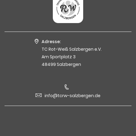
Adresse:
TC Rot-Weiß Salzbergen e.V.
Am Sportplatz 3
48499 Salzbergen
info@tcrw-salzbergen.de