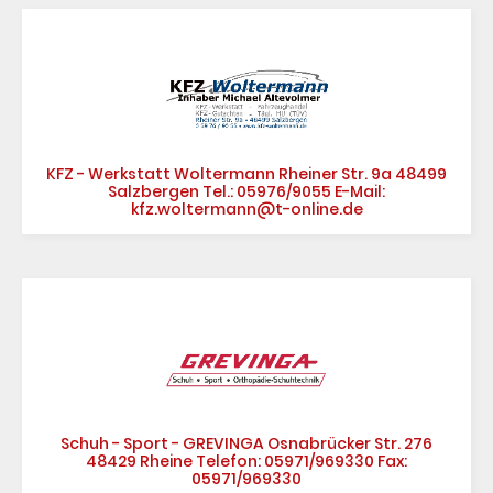
KFZ - Werkstatt Woltermann Rheiner Str. 9a 48499
Salzbergen Tel.: 05976/9055 E-Mail:
kfz.woltermann@t-online.de
Schuh - Sport - GREVINGA Osnabrücker Str. 276
48429 Rheine Telefon: 05971/969330 Fax:
05971/969330