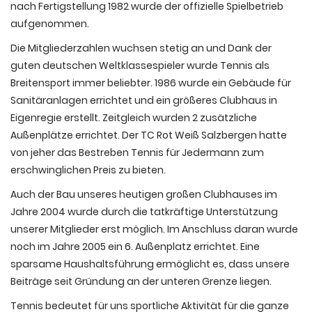
nach Fertigstellung 1982 wurde der offizielle Spielbetrieb
aufgenommen.
Die Mitgliederzahlen wuchsen stetig an und Dank der
guten deutschen Weltklassespieler wurde Tennis als
Breitensport immer beliebter. 1986 wurde ein Gebäude für
Sanitäranlagen errichtet und ein größeres Clubhaus in
Eigenregie erstellt. Zeitgleich wurden 2 zusätzliche
Außenplätze errichtet. Der TC Rot Weiß Salzbergen hatte
von jeher das Bestreben Tennis für Jedermann zum
erschwinglichen Preis zu bieten.
Auch der Bau unseres heutigen großen Clubhauses im
Jahre 2004 wurde durch die tatkräftige Unterstützung
unserer Mitglieder erst möglich. Im Anschluss daran wurde
noch im Jahre 2005 ein 6. Außenplatz errichtet. Eine
sparsame Haushaltsführung ermöglicht es, dass unsere
Beiträge seit Gründung an der unteren Grenze liegen.
Tennis bedeutet für uns sportliche Aktivität für die ganze