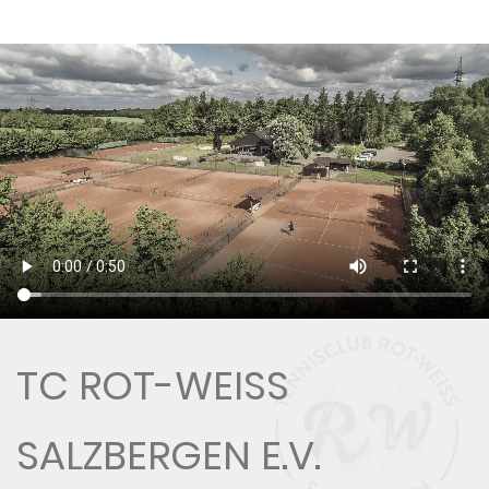
TC ROT-WEISS S
ALZBERGEN E.V.